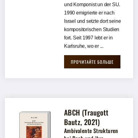
und Komponist un der SU.
1990 emigrierte er nach
Israel und setzte dort seine
kompositorischen Studien
fort. Seit 1997 lebt er in
Karlsruhe, wo er ...
ПРОЧИТАЙТЕ БОЛЬШЕ
ABCH (Traugott
Bautz, 2021)
Ambivalente Strukturen