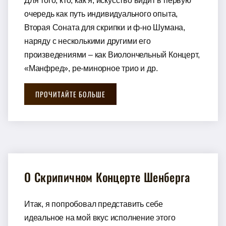
Для того, кто, как я, искусство видит в первую
очередь как путь индивидуального опыта,
Вторая Соната для скрипки и ф-но Шумана,
наряду с несколькими другими его
произведениями – как Виолончельный Концерт,
«Манфред», ре-минорное трио и др.
ПРОЧИТАЙТЕ БОЛЬШЕ
О Скрипичном Концерте Шенберга
Итак, я попробовал представить себе
идеальное на мой вкус исполнение этого