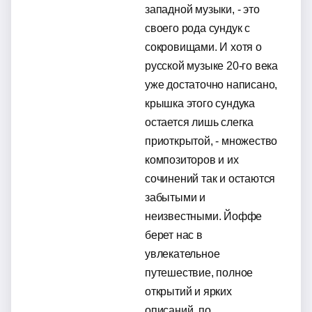
западной музыки, - это
своего рода сундук с
сокровищами. И хотя о
русской музыке 20-го века
уже достаточно написано,
крышка этого сундука
остается лишь слегка
приоткрытой, - множество
композиторов и их
сочинений так и остаются
забытыми и
неизвестными. Йоффе
берет нас в
увлекательное
путешествие, полное
открытий и ярких
описаний, по