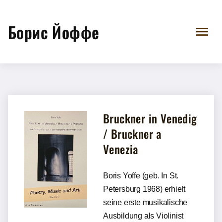
Борис Йоффе
Bruckner in Venedig
/ Bruckner a
Venezia
Boris Yoffe (geb. In St.
Petersburg 1968) erhielt
seine erste musikalische
Ausbildung als Violinist