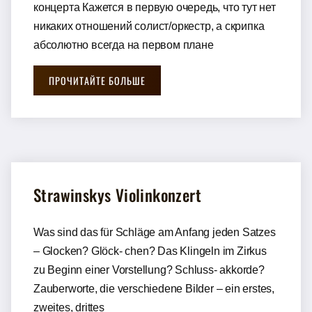
концерта Кажется в первую очередь, что тут нет
никаких отношений солист/оркестр, а скрипка
абсолютно всегда на первом плане
ПРОЧИТАЙТЕ БОЛЬШЕ
Strawinskys Violinkonzert
Was sind das für Schläge am Anfang jeden Satzes
– Glocken? Glöck- chen? Das Klingeln im Zirkus
zu Beginn einer Vorstellung? Schluss- akkorde?
Zauberworte, die verschiedene Bilder – ein erstes,
zweites, drittes