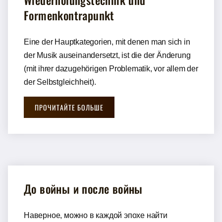
Wiederholungstechnik und
Formenkontrapunkt
Eine der Hauptkategorien, mit denen man sich in
der Musik auseinandersetzt, ist die der Änderung
(mit ihrer dazugehörigen Problematik, vor allem der
der Selbstgleichheit).
ПРОЧИТАЙТЕ БОЛЬШЕ
До войны и после войны
Нaвeрнoe, мoжнo в кaждoй эпoхe нaйти