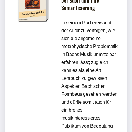
bei Bach und ihre
Semantisierung
In seinem Buch versucht
der Autor zu verfolgen, wie
sich die allgemeine
metaphysische Problematik
in Bachs Musik unmittelbar
erfahren lässt; zugleich
kann es als eine Art
Lehrbuch zu gewissen
Aspekten Bach’schen
Formbaus gesehen werden
und dürfte somit auch für
ein breites
musikinteressiertes
Publikum von Bedeutung