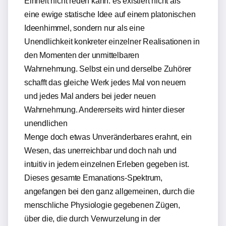
Einheit nicht reden kann: es existiert nicht als
eine ewige statische Idee auf einem platonischen
Ideenhimmel, sondern nur als eine
Unendlichkeit konkreter einzelner Realisationen in
den Momenten der unmittelbaren
Wahrnehmung. Selbst ein und derselbe Zuhörer
schafft das gleiche Werk jedes Mal von neuem
und jedes Mal anders bei jeder neuen
Wahrnehmung. Andererseits wird hinter dieser
unendlichen
Menge doch etwas Unveränderbares erahnt, ein
Wesen, das unerreichbar und doch nah und
intuitiv in jedem einzelnen Erleben gegeben ist.
Dieses gesamte Emanations-Spektrum,
angefangen bei den ganz allgemeinen, durch die
menschliche Physiologie gegebenen Zügen,
über die, die durch Verwurzelung in der