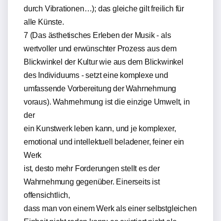
durch Vibrationen…); das gleiche gilt freilich für
alle Künste.
7 (Das ästhetisches Erleben der Musik - als
wertvoller und erwünschter Prozess aus dem
Blickwinkel der Kultur wie aus dem Blickwinkel
des Individuums - setzt eine komplexe und
umfassende Vorbereitung der Wahrnehmung
voraus). Wahrnehmung ist die einzige Umwelt, in
der
ein Kunstwerk leben kann, und je komplexer,
emotional und intellektuell beladener, feiner ein
Werk
ist, desto mehr Forderungen stellt es der
Wahrnehmung gegenüber. Einerseits ist
offensichtlich,
dass man von einem Werk als einer selbstgleichen