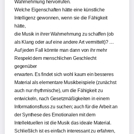
Wahrnehmung hervorrufen.
Welche Eigenschaften hätte eine künstliche
Intelligenz gewonnen, wenn sie die Fähigkeit
hätte,
die Musik in ihrer Wahrnehmung zu schaffen (ob
als Klang oder auf eine andere Art vermittelt)? …
Auf jeden Fall könnte man dann von ihr mehr
Respekt dem menschlichen Geschlecht
gegenüber
erwarten. Es findet sich wohl kaum ein besseres
Material als elementare Musikbeispiele (zunächst
auch nur rhythmische), um die Fähigkeit zu
entwickeln, nach Gesetzmäßigkeiten in einem
Informationsfluss zu suchen; auch für die Arbeit an
der Synthese des Emotionalen mit dem
Intellektuellen ist die Musik das ideale Material.
Schließlich ist es einfach interessant zu erfahren,