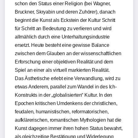
schon den Status einer Religion (bei Wagner,
Bruckner, Skryabin und deren Zuhörer), danach
beginnt die Kunst als Eckstein der Kultur Schritt
für Schritt an Bedeutung zu verlieren und wird
allmählich durch eine Unterhaltungsindustrie
ersetzt. Heute besteht eine gewisse Balance
zwischen dem Glauben an der wissenschaftlichen
Erforschung einer objektiven Realität und dem
Spiel an einer als virtuell markierten Realität.
Das Ästhetische erlebt eine Verwandlung, wird zu
etwas Anderem, parallel zum Wandel in des Ich-
Konstrukts in der „globalisierten“ Kultur. In den
Epochen kritischen Umdenkens der christlichen,
feudalen, humanistischen, reformatorischen,
aufklärerischen, romantischen Mythologien hat die
Kunst dagegen immer ihren hohen Status bewahrt,
als gleichzeitige Bestätigung und Widerlegung