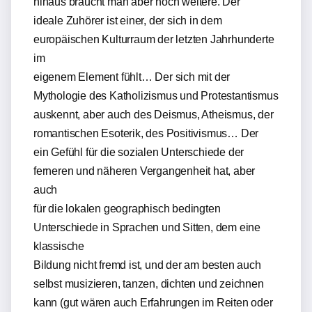
hinaus braucht man aber noch weitere. Der
ideale Zuhörer ist einer, der sich in dem
europäischen Kulturraum der letzten Jahrhunderte
im
eigenem Element fühlt… Der sich mit der
Mythologie des Katholizismus und Protestantismus
auskennt, aber auch des Deismus, Atheismus, der
romantischen Esoterik, des Positivismus… Der
ein Gefühl für die sozialen Unterschiede der
ferneren und näheren Vergangenheit hat, aber
auch
für die lokalen geographisch bedingten
Unterschiede in Sprachen und Sitten, dem eine
klassische
Bildung nicht fremd ist, und der am besten auch
selbst musizieren, tanzen, dichten und zeichnen
kann (gut wären auch Erfahrungen im Reiten oder