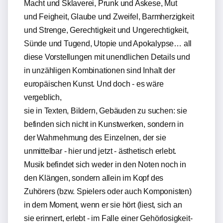
Macht und Sklaverei, Prunk und Askese, Mut
und Feigheit, Glaube und Zweifel, Barmherzigkeit
und Strenge, Gerechtigkeit und Ungerechtigkeit,
Sünde und Tugend, Utopie und Apokalypse… all
diese Vorstellungen mit unendlichen Details und
in unzähligen Kombinationen sind Inhalt der
europäischen Kunst. Und doch - es wäre
vergeblich,
sie in Texten, Bildern, Gebäuden zu suchen: sie
befinden sich nicht in Kunstwerken, sondern in
der Wahrnehmung des Einzelnen, der sie
unmittelbar - hier und jetzt - ästhetisch erlebt.
Musik befindet sich weder in den Noten noch in
den Klängen, sondern allein im Kopf des
Zuhörers (bzw. Spielers oder auch Komponisten)
in dem Moment, wenn er sie hört (liest, sich an
sie erinnert, erlebt - im Falle einer Gehörlosigkeit-