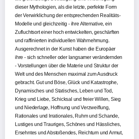
dieser Mythologien, als die letzte, perfekte Form
der Verwirklichung der entsprechenden Realitäts-
Modelle und gleichzeitig - ihre Alternative, ein
Zufluchtsort einer hoch entwickelten, geschärften
und raffinierten individuellen Wahrnehmung.
Ausgerechnet in der Kunst haben die Europäer
ihre - sich schneller oder langsamer verändernden
- Vorstellungen über die Materie und Struktur der
Welt und des Menschen maximal zum Ausdruck
gebracht. Gut und Böse, Glück und Katastrophe,
Dynamisches und Statisches, Leben und Tod,
Krieg und Liebe, Schicksal und freier Willen, Sieg
und Niederlage, Hoffnung und Verzweiflung,
Rationales und Irrationales, Ruhm und Schande,
Lustiges und Trauriges, Schönes und Hässliches,
Ersehntes und Abstoßendes, Reichtum und Armut,