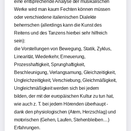
eine entsprechende Analyse der musikalischen
Werke wird man kaum Fechten können müssen
oder verschiedene italienischen Dialekte
beherrschen (allerdings kann die Kunst des
Reitens und des Tanzens hierbei sehr hilfreich
sein):
die Vorstellungen von Bewegung, Statik, Zyklus,
Linearität, Wiederkehr, Erneuerung,
Prozesshaftigkeit, Sprunghaftigkeit,
Beschleunigung, Verlangsamung, Gleichzeitigkeit,
Ungleichzeitigkeit, Verschiebung, Gleichmäßigkeit,
Ungleichmäßigkeit werden sich bei jedem
bilden, der mit der europäischen Kultur zu tun hat,
wie auch z. T. bei jedem Hörenden überhaupt -
dank den physiologischen (Atem, Herzschlag) und
motorischen (Gehen, Laufen, Stehenbleiben…)
Erfahrungen.