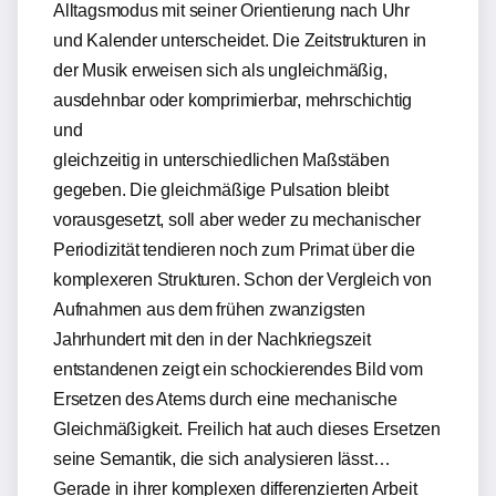
Alltagsmodus mit seiner Orientierung nach Uhr
und Kalender unterscheidet. Die Zeitstrukturen in
der Musik erweisen sich als ungleichmäßig,
ausdehnbar oder komprimierbar, mehrschichtig
und
gleichzeitig in unterschiedlichen Maßstäben
gegeben. Die gleichmäßige Pulsation bleibt
vorausgesetzt, soll aber weder zu mechanischer
Periodizität tendieren noch zum Primat über die
komplexeren Strukturen. Schon der Vergleich von
Aufnahmen aus dem frühen zwanzigsten
Jahrhundert mit den in der Nachkriegszeit
entstandenen zeigt ein schockierendes Bild vom
Ersetzen des Atems durch eine mechanische
Gleichmäßigkeit. Freilich hat auch dieses Ersetzen
seine Semantik, die sich analysieren lässt…
Gerade in ihrer komplexen differenzierten Arbeit