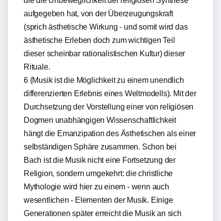
die die Unbeweglichkeit der religiösen Synthese
aufgegeben hat, von der Überzeugungskraft
(sprich ästhetische Wirkung - und somit wird das
ästhetische Erleben doch zum wichtigen Teil
dieser scheinbar rationalistischen Kultur) dieser
Rituale.
6 (Musik ist die Möglichkeit zu einem unendlich
differenzierten Erlebnis eines Weltmodells). Mit der
Durchsetzung der Vorstellung einer von religiösen
Dogmen unabhängigen Wissenschaftlichkeit
hängt die Emanzipation des Ästhetischen als einer
selbständigen Sphäre zusammen. Schon bei
Bach ist die Musik nicht eine Fortsetzung der
Religion, sondern umgekehrt: die christliche
Mythologie wird hier zu einem - wenn auch
wesentlichen - Elementen der Musik. Einige
Generationen später erreicht die Musik an sich