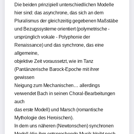
Die beiden prinzipiell unterschiedlichen Modelle
hier sind: das asynchrone, das sich an dem
Pluralismus der gleichzeitig gegebenen Maßstäbe
und Bezugssysteme orientiert (polymetrische -
ursprünglich vokale - Polyphonie der
Renaissance) und das synchrone, das eine
allgemeine,
objektive Zeit voraussetzt, wie im Tanz
(Pantänzerische Barock-Epoche mit ihrer
gewissen
Neigung zum Mechanischen… allerdings
verwendet Bach in seinen Choral-Bearbeitungen
auch
das erste Modell) und Marsch (romantische
Mythologie des Heroischen).
In dem uns näheren (Newtonschen) synchronen
Modell (die ihm entsprechende Musik bleibt noch