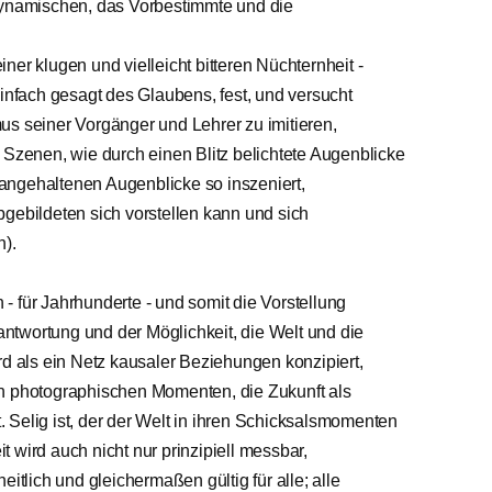
namischen, das Vorbestimmte und die
einer klugen und vielleicht bitteren Nüchternheit -
einfach gesagt des Glaubens, fest, und versucht
seiner Vorgänger und Lehrer zu imitieren,
 Szenen, wie durch einen Blitz belichtete Augenblicke
angehaltenen Augenblicke so inszeniert,
bgebildeten sich vorstellen kann und sich
n).
h - für Jahrhunderte - und somit die Vorstellung
rantwortung und der Möglichkeit, die Welt und die
rd als ein Netz kausaler Beziehungen konzipiert,
on photographischen Momenten, die Zukunft als
 Selig ist, der der Welt in ihren Schicksalsmomenten
 wird auch nicht nur prinzipiell messbar,
eitlich und gleichermaßen gültig für alle; alle