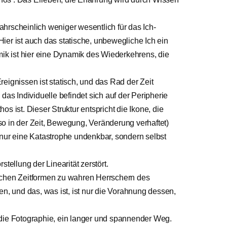
hrscheinlich weniger wesentlich für das Ich-
 Hier ist auch das statische, unbewegliche Ich ein
mik ist hier eine Dynamik des Wiederkehrens, die
eignissen ist statisch, und das Rad der Zeit
das Individuelle befindet sich auf der Peripherie
s ist. Dieser Struktur entspricht die Ikone, die
o in der Zeit, Bewegung, Veränderung verhaftet)
 nur eine Katastrophe undenkbar, sondern selbst
tellung der Linearität zerstört.
schen Zeitformen zu wahren Herrschern des
en, und das, was ist, ist nur die Vorahnung dessen,
 die Fotographie, ein langer und spannender Weg.