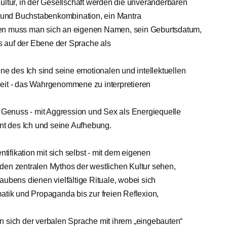
ultur, in der Gesellschaft werden die unveränderbaren
n- und Buchstabenkombination, ein Mantra
hen muss man sich an eigenen Namen, sein Geburtsdatum,
es auf der Ebene der Sprache als
ene des Ich sind seine emotionalen und intellektuellen
heit - das Wahrgenommene zu interpretieren
, Genuss - mit Aggression und Sex als Energiequelle
ent des Ich und seine Aufhebung.
ntifikation mit sich selbst - mit dem eigenen
den zentralen Mythos der westlichen Kultur sehen,
aubens dienen vielfältige Rituale, wobei sich
atik und Propaganda bis zur freien Reflexion,
n sich der verbalen Sprache mit ihrem „eingebauten“