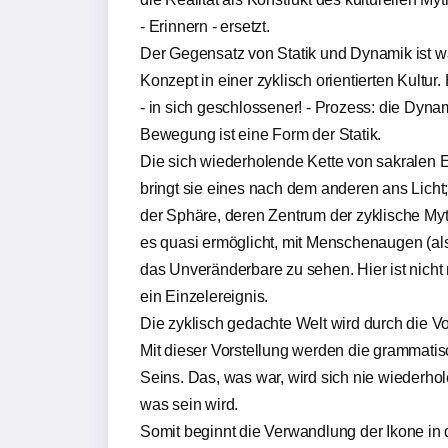
- Erinnern - ersetzt.
Der Gegensatz von Statik und Dynamik ist wa
Konzept in einer zyklisch orientierten Kultur.
- in sich geschlossener! - Prozess: die Dyna
Bewegung ist eine Form der Statik.
Die sich wiederholende Kette von sakralen Er
bringt sie eines nach dem anderen ans Licht; 
der Sphäre, deren Zentrum der zyklische Mytho
es quasi ermöglicht, mit Menschenaugen (als
das Unveränderbare zu sehen. Hier ist nicht
ein Einzelereignis.
Die zyklisch gedachte Welt wird durch die Vors
Mit dieser Vorstellung werden die grammati
Seins. Das, was war, wird sich nie wiederhol
was sein wird.
Somit beginnt die Verwandlung der Ikone in