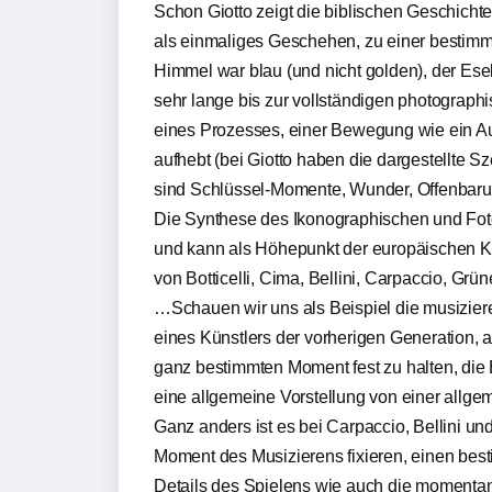
Schon Giotto zeigt die biblischen Geschichte
als einmaliges Geschehen, zu einer bestimm
Himmel war blau (und nicht golden), der Es
sehr lange bis zur vollständigen photographi
eines Prozesses, einer Bewegung wie ein Aug
aufhebt (bei Giotto haben die dargestellte 
sind Schlüssel-Momente, Wunder, Offenbaru
Die Synthese des Ikonographischen und Fot
und kann als Höhepunkt der europäischen K
von Botticelli, Cima, Bellini, Carpaccio, Grü
…Schauen wir uns als Beispiel die musizier
eines Künstlers der vorherigen Generation, a
ganz bestimmten Moment fest zu halten, die 
eine allgemeine Vorstellung von einer allg
Ganz anders ist es bei Carpaccio, Bellini un
Moment des Musizierens fixieren, einen bes
Details des Spielens wie auch die momenta