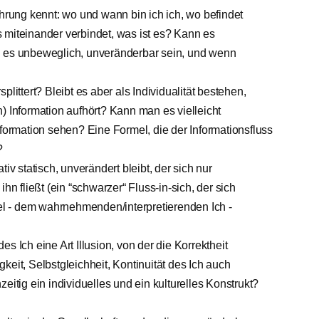
ahrung kennt: wo und wann bin ich ich, wo befindet
 miteinander verbindet, was ist es? Kann es
n es unbeweglich, unveränderbar sein, und wenn
littert? Bleibt es aber als Individualität bestehen,
) Information aufhört? Kann man es vielleicht
nformation sehen? Eine Formel, die der Informationsfluss
?
iv statisch, unverändert bleibt, der sich nur
hn fließt (ein “schwarzer“ Fluss-in-sich, der sich
l - dem wahrnehmenden/interpretierenden Ich -
s Ich eine Art Illusion, von der die Korrektheit
keit, Selbstgleichheit, Kontinuität des Ich auch
eitig ein individuelles und ein kulturelles Konstrukt?