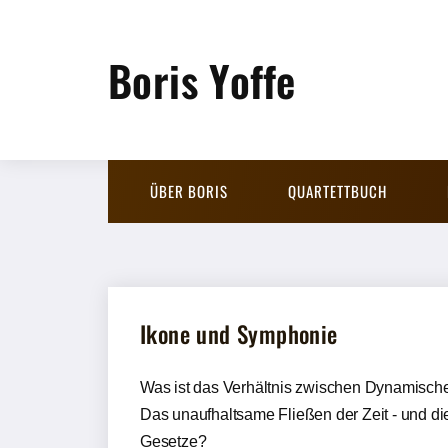
Boris Yoffe
ÜBER BORIS
QUARTETTBUCH
Ikone und Symphonie
Was ist das Verhältnis zwischen Dynamisch
Das unaufhaltsame Fließen der Zeit - und di
Gesetze?