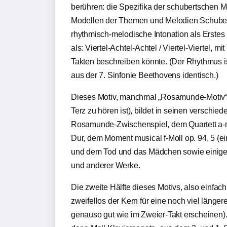
berühren: die Spezifika der schubertschen 
Modellen der Themen und Melodien Schubert
rhythmisch-melodische Intonation als Erstes 
als: Viertel-Achtel-Achtel / Viertel-Viertel, 
Takten beschreiben könnte. (Der Rhythmus i
aus der 7. Sinfonie Beethovens identisch.)
Dieses Motiv, manchmal „Rosamunde-Motiv“ 
Terz zu hören ist), bildet in seinen versch
Rosamunde-Zwischenspiel, dem Quartett a-m
Dur, dem Moment musical f-Moll op. 94, 5 (ei
und dem Tod und das Mädchen sowie einigen
und anderer Werke.
Die zweite Hälfte dieses Motivs, also einfach
zweifellos der Kern für eine noch viel länge
genauso gut wie im Zweier-Takt erscheinen