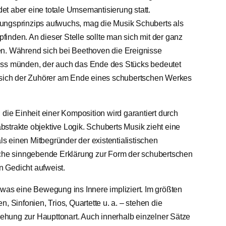
t aber eine totale Umsemantisierung statt.
ungsprinzips aufwuchs, mag die Musik Schuberts als
mpfinden. An dieser Stelle sollte man sich mit der ganz
en. Während sich bei Beethoven die Ereignisse
uss münden, der auch das Ende des Stücks bedeutet
t sich der Zuhörer am Ende eines schubertschen Werkes
 die Einheit einer Komposition wird garantiert durch
 abstrakte objektive Logik. Schuberts Musik zieht eine
als einen Mitbegründer der existentialistischen
liche sinngebende Erklärung zur Form der schubertschen
in Gedicht aufweist.
 was eine Bewegung ins Innere impliziert. Im größten
, Sinfonien, Trios, Quartette u. a. – stehen die
hung zur Haupttonart. Auch innerhalb einzelner Sätze