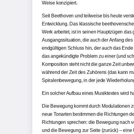
Weise konzipiert.
Seit Beethoven und teilweise bis heute vers
Entwicklung. Das klassische beethovensche M
Werk arbeitet, ist in seinen Hauptzügen das
Ausgangssituation, die auch der Anfang des S
endgültigen Schluss hin, der auch das Ende d
das angekündigte Problem zu einer (und sche
Komposition steht nicht die ganze Zeit unbe
während der Zeit des Zuhörens (das kann man
Spiralenbewegung, in der jede Wiederholung
Ein solcher Aufbau eines Musiktextes wird h
Die Bewegung kommt durch Modulationen z
neue Tonarten bestimmen die Richtungen d
Richtungen sprechen: die Bewegung nach vo
und die Bewegung zur Seite (zurück) – eine 