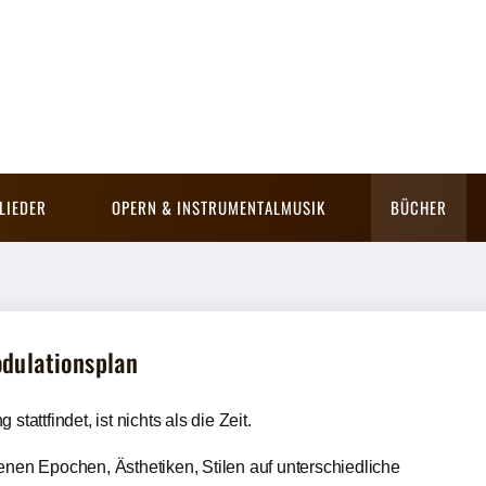
LIEDER
OPERN & INSTRUMENTALMUSIK
BÜCHER
dulationsplan
tattfindet, ist nichts als die Zeit.
enen Epochen, Ästhetiken, Stilen auf unterschiedliche