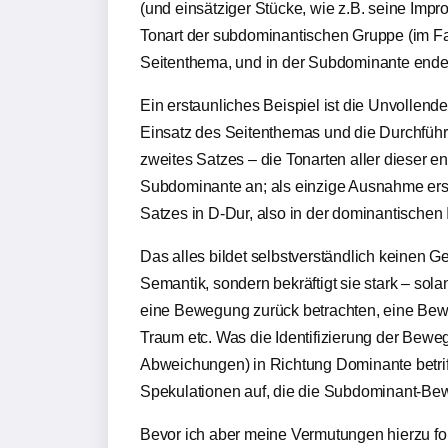
(und einsätziger Stücke, wie z.B. seine Impr
Tonart der subdominantischen Gruppe (im Fa
Seitenthema, und in der Subdominante endet
Ein erstaunliches Beispiel ist die Unvollen
Einsatz des Seitenthemas und die Durchführ
zweites Satzes – die Tonarten aller dieser
Subdominante an; als einzige Ausnahme ersch
Satzes in D-Dur, also in der dominantischen II
Das alles bildet selbstverständlich keinen
Semantik, sondern bekräftigt sie stark – so
eine Bewegung zurück betrachten, eine Beweg
Traum etc. Was die Identifizierung der Bew
Abweichungen) in Richtung Dominante betriff
Spekulationen auf, die die Subdominant-Be
Bevor ich aber meine Vermutungen hierzu fo