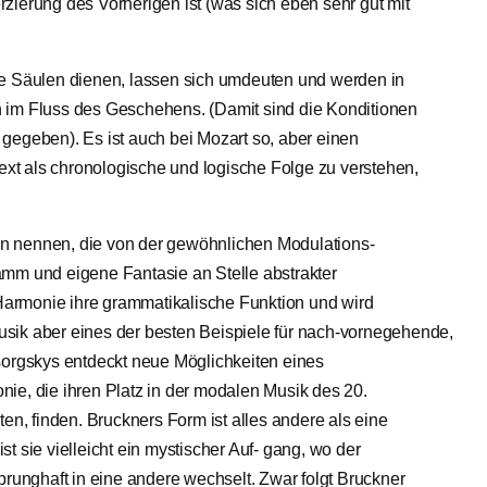
zierung des Vorherigen ist (was sich eben sehr gut mit
de Säulen dienen, lassen sich umdeuten und werden in
 im Fluss des Geschehens. (Damit sind die Konditionen
gegeben). Es ist auch bei Mozart so, aber einen
t als chronologische und logische Folge zu verstehen,
n nennen, die von der gewöhnlichen Modulations-
amm und eigene Fantasie an Stelle abstrakter
e Harmonie ihre grammatikalische Funktion und wird
sik aber eines der besten Beispiele für nach-vornegehende,
sorgskys entdeckt neue Möglichkeiten eines
 die ihren Platz in der modalen Musik des 20.
ten, finden. Bruckners Form ist alles andere als eine
t sie vielleicht ein mystischer Auf- gang, wo der
prunghaft in eine andere wechselt. Zwar folgt Bruckner