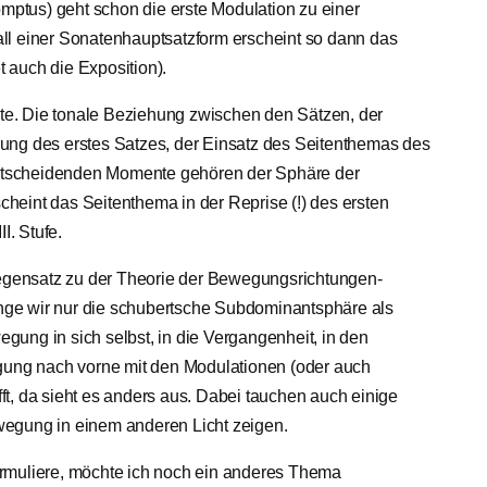
omptus) geht schon die erste Modulation zu einer
ll einer Sonatenhauptsatzform erscheint so dann das
 auch die Exposition).
dete. Die tonale Beziehung zwischen den Sätzen, der
ung des erstes Satzes, der Einsatz des Seitenthemas des
 entscheidenden Momente gehören der Sphäre der
eint das Seitenthema in der Reprise (!) des ersten
I. Stufe.
 Gegensatz zu der Theorie der Bewegungsrichtungen-
lange wir nur die schubertsche Subdominantsphäre als
ung in sich selbst, in die Vergangenheit, in den
egung nach vorne mit den Modulationen (oder auch
t, da sieht es anders aus. Dabei tauchen auch einige
wegung in einem anderen Licht zeigen.
rmuliere, möchte ich noch ein anderes Thema