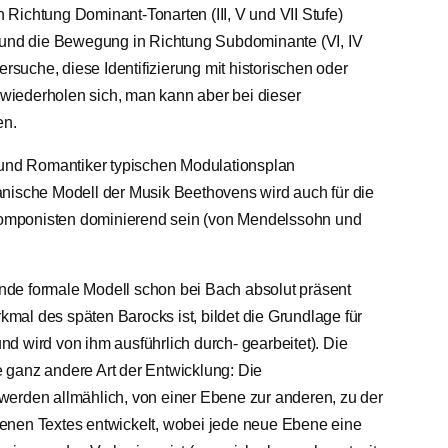
Richtung Dominant-Tonarten (III, V und VII Stufe)
, und die Bewegung in Richtung Subdominante (VI, IV
ersuche, diese Identifizierung mit historischen oder
iederholen sich, man kann aber bei dieser
en.
r und Romantiker typischen Modulationsplan
anische Modell der Musik Beethovens wird auch für die
omponisten dominierend sein (von Mendelssohn und
gende formale Modell schon bei Bach absolut präsent
al des späten Barocks ist, bildet die Grundlage für
d wird von ihm ausführlich durch- gearbeitet). Die
ne ganz andere Art der Entwicklung: Die
werden allmählich, von einer Ebene zur anderen, zu der
enen Textes entwickelt, wobei jede neue Ebene eine