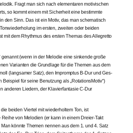
Melodik. Fragt man sich nach elementaren motivischen
s, so kommt einem mit Sicherheit eine bestimmte
in den Sinn. Das ist ein Motiv, das man schematisch
mit Tonwiederholung im ersten, zweiten oder beiden
st mit dem Rhythmus des ersten Themas des Allegretto
genannt (wenn in der Melodie eine sinkende große
iedenen Varianten die Grundlage für die Themen aus dem
oll (langsamer Satz), den Impromptus B-Dur und Ges-
n Beispiel für seine Benutzung als „RotationsMotiv“)
 anderen Liedern, der Klavierfantasie C-Dur
 die beiden Viertel mit wiederholtem Ton, ist
re Reihe von Melodien (er kann in einem Dreier-Takt
). Man könnte Themen nennen aus dem 1. und 4. Satz