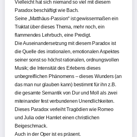
Vielleicht hat sich niemand so viel mit diesem
Paradox beschäftigt wie Bach.
Seine „Matthäus-Passion“ ist gewissermaßen ein
Traktat über dieses Thema, mehr noch, ein
flammendes Lehrbuch, eine Predigt.
Die Auseinandersetzung mit diesem Paradox ist
die Quelle des irrationalen, emotionalen Aspektes
seiner sonst so höchst rationalen, ordnungsvollen
Musik; die Intensität des Erlebens dieses
unbegreiflichen Phänomens – dieses Wunders (an
das man nur glauben kann) bestimmt für ihn z.B.
die gesamte Semantik von Dur und Moll als zwei
miteinander fest verbundenen Unendlichkeiten.
Dieses Paradox verleiht Tragödien wie Romeo
und Julia oder Hamlet einen christlichen
Beigeschmack.
Auch in der Oper ist es präsent.