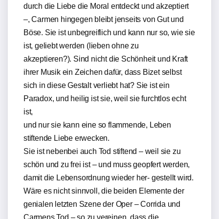
durch die Liebe die Moral entdeckt und akzeptiert
–, Carmen hingegen bleibt jenseits von Gut und
Böse. Sie ist unbegreiflich und kann nur so, wie sie
ist, geliebt werden (lieben ohne zu
akzeptieren?). Sind nicht die Schönheit und Kraft
ihrer Musik ein Zeichen dafür, dass Bizet selbst
sich in diese Gestalt verliebt hat? Sie ist ein
Paradox, und heilig ist sie, weil sie furchtlos echt
ist,
und nur sie kann eine so flammende, Leben
stiftende Liebe erwecken.
Sie ist nebenbei auch Tod stiftend – weil sie zu
schön und zu frei ist – und muss geopfert werden,
damit die Lebensordnung wieder her- gestellt wird.
Wäre es nicht sinnvoll, die beiden Elemente der
genialen letzten Szene der Oper – Corrida und
Carmens Tod – so zu vereinen, dass die