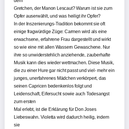
dem
Gretchen, der Manon Lescaut? Warum ist sie zum
Opfer auserwählt, und was heiligt ihr Opfer?
In der Inszenierungs-Tradition bekommt sie oft
einige fragwürdige Züge: Carmen wird als eine
erwachsene, erfahrene Frau dargestellt und wirkt
so wie eine mit allen Wassern Gewaschene. Nur
ihre so unwiderstehlich anziehende, zauberhafte
Musik kann dies wieder wettmachen. Diese Musik,
die zu einer Hure gar nicht passt und viel- mehr ein
junges, unerfahrenes Mädchen verkörpert, das
seinen Capricen bedenkenlos folgt und
Leidenschaft, Eifersucht sowie auch Todesangst
zum ersten
Mal erlebt, ist die Erklärung für Don Joses
Liebeswahn. Violetta wird dadurch heilig, indem
sie