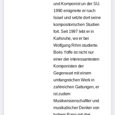
und Komponist un der SU.
1990 emigrierte er nach
Israel und setzte dort seine
kompositorischen Studien
fort. Seit 1997 lebt er in
Karlsruhe, wo er bei
Wolfgang Rihm studierte.
Boris Yoffe ist nicht nur
einer der interessantesten
Komponisten der
Gegenwart mit einem
umfangreichen Werk in
zahlreichen Gattungen, er
ist zudem
Musikwissenschaftler und
musikalischer Denker von
hohem Rang mit drei