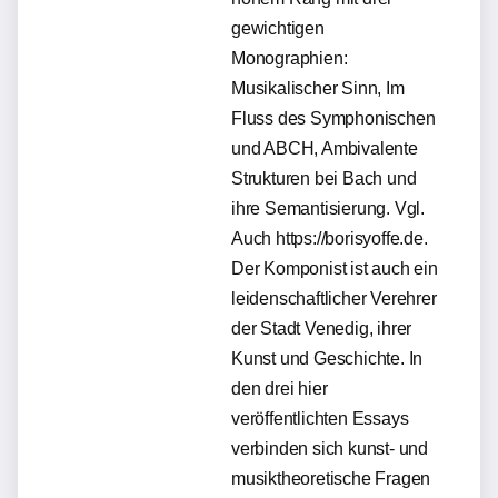
gewichtigen
Monographien:
Musikalischer Sinn, Im
Fluss des Symphonischen
und ABCH, Ambivalente
Strukturen bei Bach und
ihre Semantisierung. Vgl.
Auch https://borisyoffe.de.
Der Komponist ist auch ein
leidenschaftlicher Verehrer
der Stadt Venedig, ihrer
Kunst und Geschichte. In
den drei hier
veröffentlichten Essays
verbinden sich kunst- und
musiktheoretische Fragen