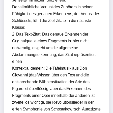
Jenseits“ im letzten Satz erlebt.
Der allmähliche Verlust des Zuhörers in seiner
Fähigkeit des genauen Erkennens, der Verlust des
Schlüssels, führt die Ziel-Zitate in die nächste
Klasse:
2. Das Text-Zitat. Das genaue Erkennen der
Originalquelle eines Fragments ist hier nicht
notwendig, es geht um die allgemeine
Abstammungserkennung; das Zitat repräsentiert
einen
Kontext allgemein: Die Tafelmusik aus Don
Giovanni (das Wissen über den Text und die
entsprechende Bühnensituation der Arie des
Figaro ist überflüssig, aber das Erkennen des
Fragments einer Oper innerhalb der anderen ist
zweifellos wichtig), die Revolutionslieder in der
elften Symphonie von Schostakowitsch, Autozizate