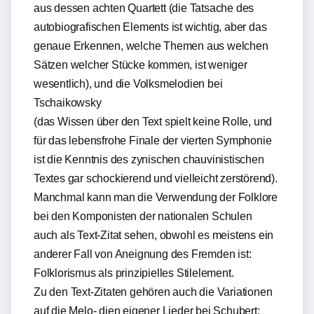
aus dessen achten Quartett (die Tatsache des
autobiografischen Elements ist wichtig, aber das
genaue Erkennen, welche Themen aus welchen
Sätzen welcher Stücke kommen, ist weniger
wesentlich), und die Volksmelodien bei
Tschaikowsky
(das Wissen über den Text spielt keine Rolle, und
für das lebensfrohe Finale der vierten Symphonie
ist die Kenntnis des zynischen chauvinistischen
Textes gar schockierend und vielleicht zerstörend).
Manchmal kann man die Verwendung der Folklore
bei den Komponisten der nationalen Schulen
auch als Text-Zitat sehen, obwohl es meistens ein
anderer Fall von Aneignung des Fremden ist:
Folklorismus als prinzipielles Stilelement.
Zu den Text-Zitaten gehören auch die Variationen
auf die Melo- dien eigener Lieder bei Schubert: