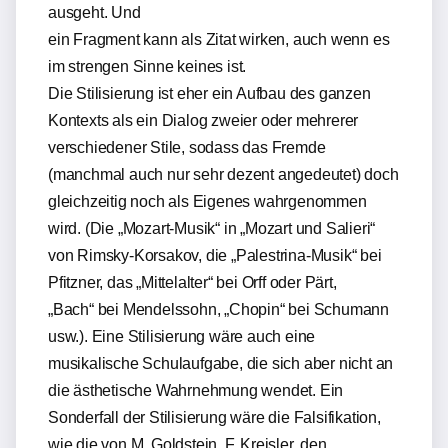
ausgeht. Und
ein Fragment kann als Zitat wirken, auch wenn es
im strengen Sinne keines ist.
Die Stilisierung ist eher ein Aufbau des ganzen
Kontexts als ein Dialog zweier oder mehrerer
verschiedener Stile, sodass das Fremde
(manchmal auch nur sehr dezent angedeutet) doch
gleichzeitig noch als Eigenes wahrgenommen
wird. (Die „Mozart-Musik“ in „Mozart und Salieri“
von Rimsky-Korsakov, die „Palestrina-Musik“ bei
Pfitzner, das „Mittelalter“ bei Orff oder Pärt,
„Bach“ bei Mendelssohn, „Chopin“ bei Schumann
usw.). Eine Stilisierung wäre auch eine
musikalische Schulaufgabe, die sich aber nicht an
die ästhetische Wahrnehmung wendet. Ein
Sonderfall der Stilisierung wäre die Falsifikation,
wie die von M. Goldstein, F. Kreisler, den