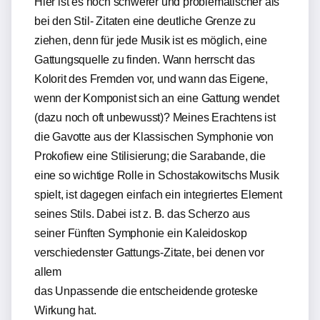
Hier ist es noch schwerer und problematischer als
bei den Stil- Zitaten eine deutliche Grenze zu
ziehen, denn für jede Musik ist es möglich, eine
Gattungsquelle zu finden. Wann herrscht das
Kolorit des Fremden vor, und wann das Eigene,
wenn der Komponist sich an eine Gattung wendet
(dazu noch oft unbewusst)? Meines Erachtens ist
die Gavotte aus der Klassischen Symphonie von
Prokofiew eine Stilisierung; die Sarabande, die
eine so wichtige Rolle in Schostakowitschs Musik
spielt, ist dagegen einfach ein integriertes Element
seines Stils. Dabei ist z. B. das Scherzo aus
seiner Fünften Symphonie ein Kaleidoskop
verschiedenster Gattungs-Zitate, bei denen vor
allem
das Unpassende die entscheidende groteske
Wirkung hat.