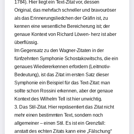
1784). Hier liegt ein Text-Zitat vor, dessen
Original, das mehrfach schneller und bravouröser
als das Erinnerungsliedchen der Gräfin ist, zu
kennen eine wesentliche Bereicherung ist; der
genaue Kontext von Richard Löwen- herz ist aber
überflüssig.
Im Gegensatz zu den Wagner-Zitaten in der
fünfzehnten Symphonie Schostakowitschs, die ein
genaues Wiedererkennen erfordern (Leitmotiv-
Bedeutung), ist das Zitat im ersten Satz dieser
Symphonie ein Beispiel für das Text-Zitat: man
sollte schon Rossini erkennen, aber der genaue
Kontext des Wilhelm Tell ist hier unwichtig.
3. Das Stil-Zitat. Hier repräsentiert das Zitat nicht
mehr einen bestimmten Text, sondern noch
allgemeiner – einen Stil. Es ist ein Grenzfall:
anstatt des echten Zitats kann eine „Fälschung“