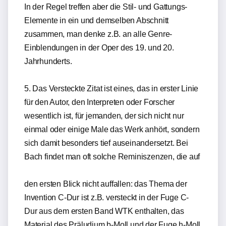
In der Regel treffen aber die Stil- und Gattungs-
Elemente in ein und demselben Abschnitt
zusammen, man denke z.B. an alle Genre-
Einblendungen in der Oper des 19. und 20.
Jahrhunderts.
5. Das Versteckte Zitat ist eines, das in erster Linie
für den Autor, den Interpreten oder Forscher
wesentlich ist, für jemanden, der sich nicht nur
einmal oder einige Male das Werk anhört, sondern
sich damit besonders tief auseinandersetzt. Bei
Bach findet man oft solche Reminiszenzen, die auf
den ersten Blick nicht auffallen: das Thema der
Invention C-Dur ist z.B. versteckt in der Fuge C-
Dur aus dem ersten Band WTK enthalten, das
Material des Präludium b-Moll und der Fuge h-Moll