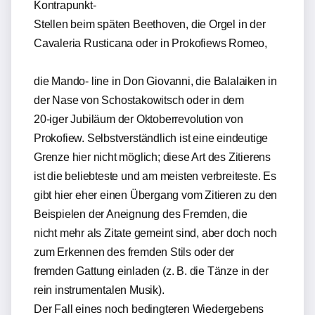
Kontrapunkt-
Stellen beim späten Beethoven, die Orgel in der
Cavaleria Rusticana oder in Prokofiews Romeo,
die Mando- line in Don Giovanni, die Balalaiken in
der Nase von Schostakowitsch oder in dem
20-iger Jubiläum der Oktoberrevolution von
Prokofiew. Selbstverständlich ist eine eindeutige
Grenze hier nicht möglich; diese Art des Zitierens
ist die beliebteste und am meisten verbreiteste. Es
gibt hier eher einen Übergang vom Zitieren zu den
Beispielen der Aneignung des Fremden, die
nicht mehr als Zitate gemeint sind, aber doch noch
zum Erkennen des fremden Stils oder der
fremden Gattung einladen (z. B. die Tänze in der
rein instrumentalen Musik).
Der Fall eines noch bedingteren Wiedergebens