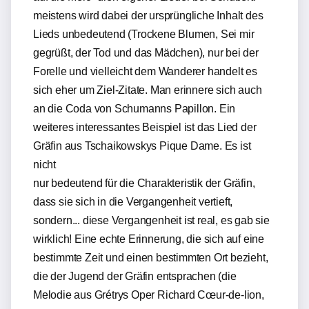
meistens wird dabei der ursprüngliche Inhalt des
Lieds unbedeutend (Trockene Blumen, Sei mir
gegrüßt, der Tod und das Mädchen), nur bei der
Forelle und vielleicht dem Wanderer handelt es
sich eher um Ziel-Zitate. Man erinnere sich auch
an die Coda von Schumanns Papillon. Ein
weiteres interessantes Beispiel ist das Lied der
Gräfin aus Tschaikowskys Pique Dame. Es ist
nicht
nur bedeutend für die Charakteristik der Gräfin,
dass sie sich in die Vergangenheit vertieft,
sondern... diese Vergangenheit ist real, es gab sie
wirklich! Eine echte Erinnerung, die sich auf eine
bestimmte Zeit und einen bestimmten Ort bezieht,
die der Jugend der Gräfin entsprachen (die
Melodie aus Grétrys Oper Richard Cœur-de-lion,