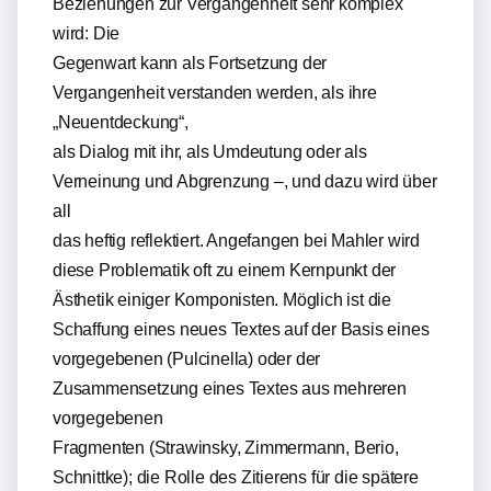
Beziehungen zur Vergangenheit sehr komplex
wird: Die
Gegenwart kann als Fortsetzung der
Vergangenheit verstanden werden, als ihre
„Neuentdeckung“,
als Dialog mit ihr, als Umdeutung oder als
Verneinung und Abgrenzung –, und dazu wird über
all
das heftig reflektiert. Angefangen bei Mahler wird
diese Problematik oft zu einem Kernpunkt der
Ästhetik einiger Komponisten. Möglich ist die
Schaffung eines neues Textes auf der Basis eines
vorgegebenen (Pulcinella) oder der
Zusammensetzung eines Textes aus mehreren
vorgegebenen
Fragmenten (Strawinsky, Zimmermann, Berio,
Schnittke); die Rolle des Zitierens für die spätere