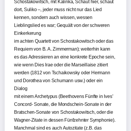
Schostakowitsch, mit Kalinka, Schaut hier, schaut
dort, Suliko –, jeder muss nicht nur das Lied
kennen, sondern auch wissen, wessen
Lieblingslied es war; Gequält von der schweren
Einkerkerung
im achten Quartett von Schostakowitsch oder das
Requiem von B. A. Zimmerman); weiterhin kann
es das Adressieren an eine konkrete Epoche sein,
wie wenn Dies Irae oder die Marseillaise zitiert
werden (1812 von Tschaikowsky oder Hermann
und Dorothea von Schumann usw.) oder ein
Dialog
mit einem Archetypus (Beethovens Fünfte in Ives’
Concord- Sonate, die Mondschein-Sonate in der
Bratschen-Sonate von Schostakowitsch, oder die
Wagner-Zitate in dessen Fünfzehnter Symphonie).
Manchmal sind es auch Autozitate (z.B. das