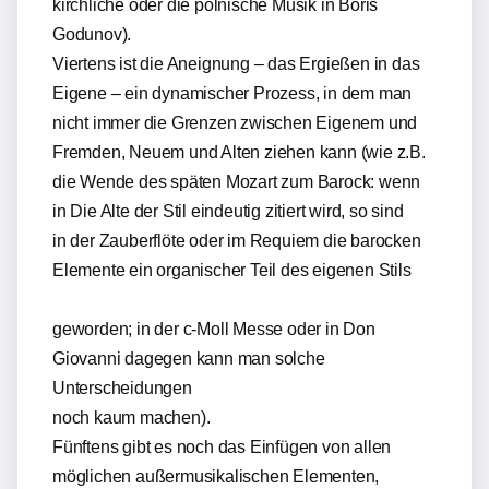
kirchliche oder die polnische Musik in Boris
Godunov).
Viertens ist die Aneignung – das Ergießen in das
Eigene – ein dynamischer Prozess, in dem man
nicht immer die Grenzen zwischen Eigenem und
Fremden, Neuem und Alten ziehen kann (wie z.B.
die Wende des späten Mozart zum Barock: wenn
in Die Alte der Stil eindeutig zitiert wird, so sind
in der Zauberflöte oder im Requiem die barocken
Elemente ein organischer Teil des eigenen Stils
geworden; in der c-Moll Messe oder in Don
Giovanni dagegen kann man solche
Unterscheidungen
noch kaum machen).
Fünftens gibt es noch das Einfügen von allen
möglichen außermusikalischen Elementen,