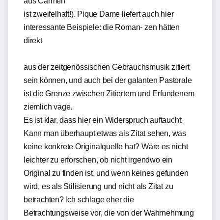
aus Carmen
ist zweifelhaft!). Pique Dame liefert auch hier
interessante Beispiele: die Roman- zen hätten
direkt
aus der zeitgenössischen Gebrauchsmusik zitiert
sein können, und auch bei der galanten Pastorale
ist die Grenze zwischen Zitiertem und Erfundenem
ziemlich vage.
Es ist klar, dass hier ein Widerspruch auftaucht:
Kann man überhaupt etwas als Zitat sehen, was
keine konkrete Originalquelle hat? Wäre es nicht
leichter zu erforschen, ob nicht irgendwo ein
Original zu finden ist, und wenn keines gefunden
wird, es als Stilisierung und nicht als Zitat zu
betrachten? Ich schlage eher die
Betrachtungsweise vor, die von der Wahrnehmung