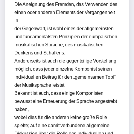
Die Aneignung des Fremden, das Verwenden des
einen oder anderen Elements der Vergangenheit
in
der Gegenwart, ist wohl eines der allgemeinsten
und fundamentalsten Prinzipien der europäischen
musikalischen Sprache, des musikalischen
Denkens und Schaffens.
Andererseits ist auch die gegenteilige Vorstellung
möglich, dass jeder einzelne Komponist seinen
individuellen Beitrag für den „gemeinsamen Topf“
der Musiksprache leistet.
Bekannt ist auch, dass einige Komponisten
bewusst eine Erneuerung der Sprache angestrebt
haben,
wobei dies für die anderen keine große Rolle
spielte; auf eine damit verbundene allgemeine
Diskussion über die Rolle des Individuellen und