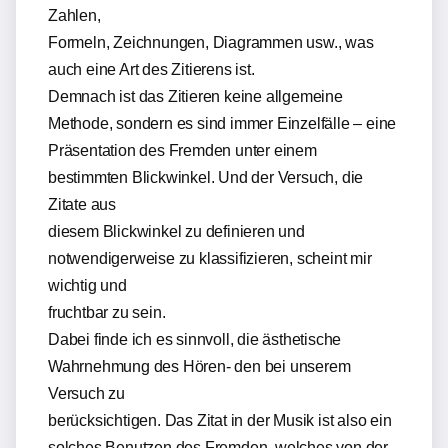
Zahlen,
Formeln, Zeichnungen, Diagrammen usw., was
auch eine Art des Zitierens ist.
Demnach ist das Zitieren keine allgemeine
Methode, sondern es sind immer Einzelfälle – eine
Präsentation des Fremden unter einem
bestimmten Blickwinkel. Und der Versuch, die
Zitate aus
diesem Blickwinkel zu definieren und
notwendigerweise zu klassifizieren, scheint mir
wichtig und
fruchtbar zu sein.
Dabei finde ich es sinnvoll, die ästhetische
Wahrnehmung des Hören- den bei unserem
Versuch zu
berücksichtigen. Das Zitat in der Musik ist also ein
solches Benutzen des Fremden, welches von der