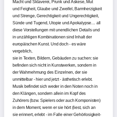
Macht und Sklaverei, Prunk und Askese, Mut
und Feigheit, Glaube und Zweifel, Barmherzigkeit
und Strenge, Gerechtigkeit und Ungerechtigkeit,
Sünde und Tugend, Utopie und Apokalypse… all
diese Vorstellungen mit unendlichen Details und
in unzähligen Kombinationen sind Inhalt der
europäischen Kunst. Und doch - es wäre
vergeblich,
sie in Texten, Bildern, Gebäuden zu suchen: sie
befinden sich nicht in Kunstwerken, sondern in
der Wahrnehmung des Einzelnen, der sie
unmittelbar - hier und jetzt - ästhetisch erlebt.
Musik befindet sich weder in den Noten noch in
den Klängen, sondern allein im Kopf des
Zuhörers (bzw. Spielers oder auch Komponisten)
in dem Moment, wenn er sie hört (liest, sich an
sie erinnert, erlebt - im Falle einer Gehörlosigkeit-