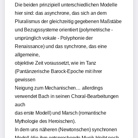
Die beiden prinzipiell unterschiedlichen Modelle
hier sind: das asynchrone, das sich an dem
Pluralismus der gleichzeitig gegebenen Maßstäbe
und Bezugssysteme orientiert (polymetrische -
ursprünglich vokale - Polyphonie der
Renaissance) und das synchrone, das eine
allgemeine,
objektive Zeit voraussetzt, wie im Tanz
(Pantänzerische Barock-Epoche mit ihrer
gewissen
Neigung zum Mechanischen… allerdings
verwendet Bach in seinen Choral-Bearbeitungen
auch
das erste Modell) und Marsch (romantische
Mythologie des Heroischen).
In dem uns näheren (Newtonschen) synchronen
Modell (die ihm entsprechende Musik bleibt noch