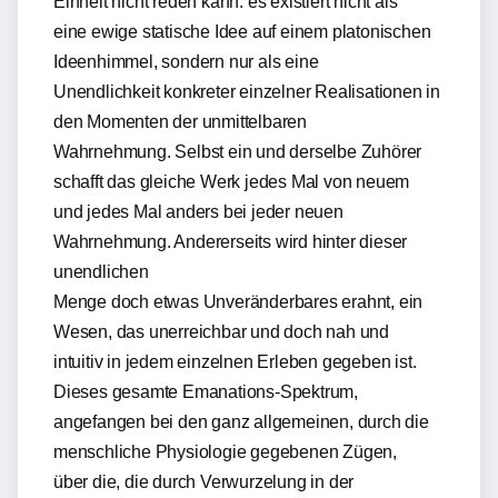
Einheit nicht reden kann: es existiert nicht als
eine ewige statische Idee auf einem platonischen
Ideenhimmel, sondern nur als eine
Unendlichkeit konkreter einzelner Realisationen in
den Momenten der unmittelbaren
Wahrnehmung. Selbst ein und derselbe Zuhörer
schafft das gleiche Werk jedes Mal von neuem
und jedes Mal anders bei jeder neuen
Wahrnehmung. Andererseits wird hinter dieser
unendlichen
Menge doch etwas Unveränderbares erahnt, ein
Wesen, das unerreichbar und doch nah und
intuitiv in jedem einzelnen Erleben gegeben ist.
Dieses gesamte Emanations-Spektrum,
angefangen bei den ganz allgemeinen, durch die
menschliche Physiologie gegebenen Zügen,
über die, die durch Verwurzelung in der