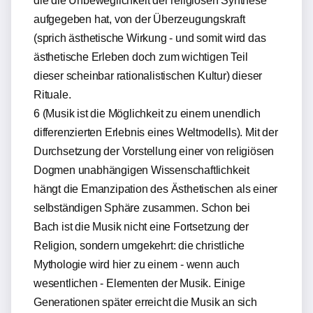
die die Unbeweglichkeit der religiösen Synthese
aufgegeben hat, von der Überzeugungskraft
(sprich ästhetische Wirkung - und somit wird das
ästhetische Erleben doch zum wichtigen Teil
dieser scheinbar rationalistischen Kultur) dieser
Rituale.
6 (Musik ist die Möglichkeit zu einem unendlich
differenzierten Erlebnis eines Weltmodells). Mit der
Durchsetzung der Vorstellung einer von religiösen
Dogmen unabhängigen Wissenschaftlichkeit
hängt die Emanzipation des Ästhetischen als einer
selbständigen Sphäre zusammen. Schon bei
Bach ist die Musik nicht eine Fortsetzung der
Religion, sondern umgekehrt: die christliche
Mythologie wird hier zu einem - wenn auch
wesentlichen - Elementen der Musik. Einige
Generationen später erreicht die Musik an sich