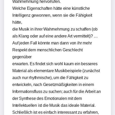
Wahrnehmung hervorrufen.
Welche Eigenschaften hätte eine künstliche
Intelligenz gewonnen, wenn sie die Fähigkeit
hätte,
die Musik in ihrer Wahrnehmung zu schaffen (ob
als Klang oder auf eine andere Art vermittelt)? …
Auf jeden Fall könnte man dann von ihr mehr
Respekt dem menschlichen Geschlecht
gegenüber
erwarten. Es findet sich wohl kaum ein besseres
Material als elementare Musikbeispiele (zunächst
auch nur rhythmische), um die Fähigkeit zu
entwickeln, nach Gesetzmäßigkeiten in einem
Informationsfluss zu suchen; auch für die Arbeit an
der Synthese des Emotionalen mit dem
Intellektuellen ist die Musik das ideale Material.
Schließlich ist es einfach interessant zu erfahren,