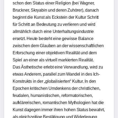
schon den Status einer Religion (bei Wagner,
Bruckner, Skryabin und deren Zuhörer), danach
beginnt die Kunst als Eckstein der Kultur Schritt
für Schritt an Bedeutung zu verlieren und wird
allmählich durch eine Unterhaltungsindustrie
ersetzt. Heute besteht eine gewisse Balance
zwischen dem Glauben an der wissenschaftlichen
Erforschung einer objektiven Realität und dem
Spiel an einer als virtuell markierten Realität.
Das Ästhetische erlebt eine Verwandlung, wird zu
etwas Anderem, parallel zum Wandel in des Ich-
Konstrukts in der „globalisierten“ Kultur. In den
Epochen kritischen Umdenkens der christlichen,
feudalen, humanistischen, reformatorischen,
aufklärerischen, romantischen Mythologien hat die
Kunst dagegen immer ihren hohen Status bewahrt,
als gleichzeitige Bestätigung und Widerlegung