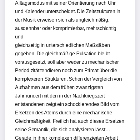
Alltagsmodus mit seiner Orientierung nach Uhr
und Kalender unterscheidet. Die Zeitstrukturen in
der Musik erweisen sich als ungleichmäßig,
ausdehnbar oder komprimierbar, mehrschichtig
und
gleichzeitig in unterschiedlichen Maßstäben
gegeben. Die gleichmäßige Pulsation bleibt
vorausgesetzt, soll aber weder zu mechanischer
Periodizität tendieren noch zum Primat über die
komplexeren Strukturen. Schon der Vergleich von
Aufnahmen aus dem frühen zwanzigsten
Jahrhundert mit den in der Nachkriegszeit
entstandenen zeigt ein schockierendes Bild vom
Ersetzen des Atems durch eine mechanische
Gleichmäßigkeit. Freilich hat auch dieses Ersetzen
seine Semantik, die sich analysieren lässt…
Gerade in ihrer komplexen differenzierten Arbeit