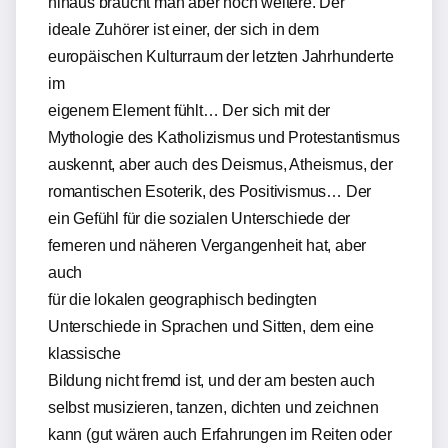
hinaus braucht man aber noch weitere. Der
ideale Zuhörer ist einer, der sich in dem
europäischen Kulturraum der letzten Jahrhunderte
im
eigenem Element fühlt… Der sich mit der
Mythologie des Katholizismus und Protestantismus
auskennt, aber auch des Deismus, Atheismus, der
romantischen Esoterik, des Positivismus… Der
ein Gefühl für die sozialen Unterschiede der
ferneren und näheren Vergangenheit hat, aber
auch
für die lokalen geographisch bedingten
Unterschiede in Sprachen und Sitten, dem eine
klassische
Bildung nicht fremd ist, und der am besten auch
selbst musizieren, tanzen, dichten und zeichnen
kann (gut wären auch Erfahrungen im Reiten oder