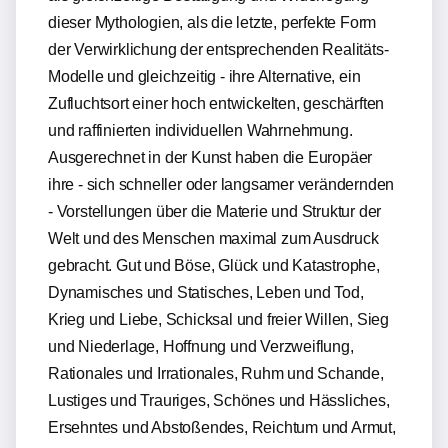
dieser Mythologien, als die letzte, perfekte Form
der Verwirklichung der entsprechenden Realitäts-
Modelle und gleichzeitig - ihre Alternative, ein
Zufluchtsort einer hoch entwickelten, geschärften
und raffinierten individuellen Wahrnehmung.
Ausgerechnet in der Kunst haben die Europäer
ihre - sich schneller oder langsamer verändernden
- Vorstellungen über die Materie und Struktur der
Welt und des Menschen maximal zum Ausdruck
gebracht. Gut und Böse, Glück und Katastrophe,
Dynamisches und Statisches, Leben und Tod,
Krieg und Liebe, Schicksal und freier Willen, Sieg
und Niederlage, Hoffnung und Verzweiflung,
Rationales und Irrationales, Ruhm und Schande,
Lustiges und Trauriges, Schönes und Hässliches,
Ersehntes und Abstoßendes, Reichtum und Armut,