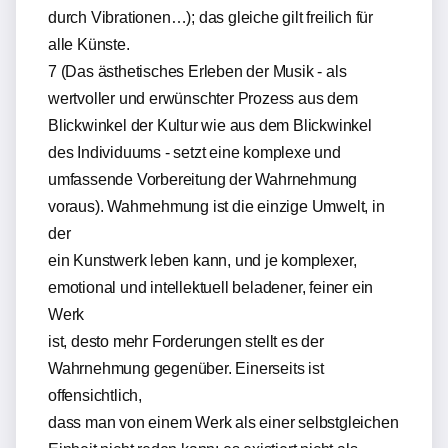
durch Vibrationen…); das gleiche gilt freilich für
alle Künste.
7 (Das ästhetisches Erleben der Musik - als
wertvoller und erwünschter Prozess aus dem
Blickwinkel der Kultur wie aus dem Blickwinkel
des Individuums - setzt eine komplexe und
umfassende Vorbereitung der Wahrnehmung
voraus). Wahrnehmung ist die einzige Umwelt, in
der
ein Kunstwerk leben kann, und je komplexer,
emotional und intellektuell beladener, feiner ein
Werk
ist, desto mehr Forderungen stellt es der
Wahrnehmung gegenüber. Einerseits ist
offensichtlich,
dass man von einem Werk als einer selbstgleichen