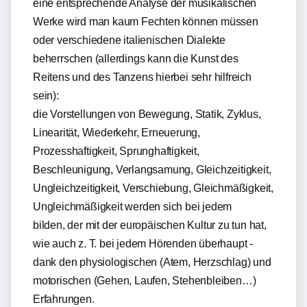
eine entsprechende Analyse der musikalischen
Werke wird man kaum Fechten können müssen
oder verschiedene italienischen Dialekte
beherrschen (allerdings kann die Kunst des
Reitens und des Tanzens hierbei sehr hilfreich
sein):
die Vorstellungen von Bewegung, Statik, Zyklus,
Linearität, Wiederkehr, Erneuerung,
Prozesshaftigkeit, Sprunghaftigkeit,
Beschleunigung, Verlangsamung, Gleichzeitigkeit,
Ungleichzeitigkeit, Verschiebung, Gleichmäßigkeit,
Ungleichmäßigkeit werden sich bei jedem
bilden, der mit der europäischen Kultur zu tun hat,
wie auch z. T. bei jedem Hörenden überhaupt -
dank den physiologischen (Atem, Herzschlag) und
motorischen (Gehen, Laufen, Stehenbleiben…)
Erfahrungen.